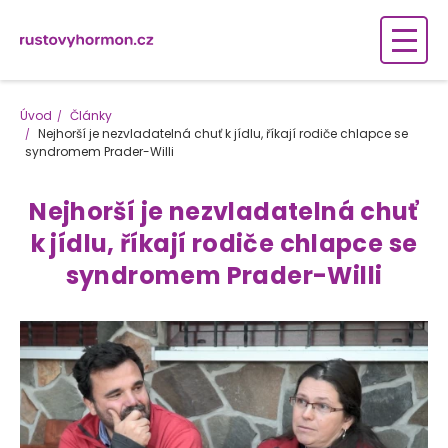
Úvod
Články
Nejhorší je nezvladatelná chuť k jídlu, říkají rodiče chlapce se
syndromem Prader-Willi
Nejhorší je nezvladatelná chuť
k jídlu, říkají rodiče chlapce se
syndromem Prader-Willi