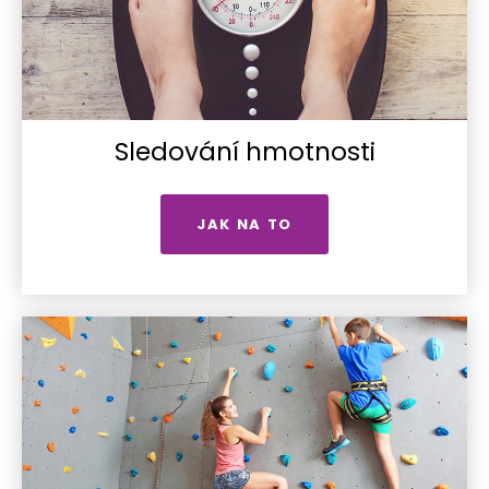
Sledování hmotnosti
JAK NA TO