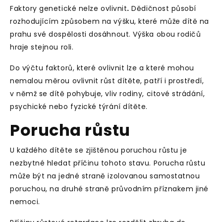
Faktory
genetické nelze ovlivnit
.
Dědičnost působí
rozhodujícím způsobem na výšku, které může dítě na
prahu své dospělosti dosáhnout. Výška obou rodičů
hraje stejnou roli.
Do výčtu faktorů, které ovlivnit lze a které mohou
nemalou měrou ovlivnit růst dítěte, patří i prostředí,
v němž se dítě pohybuje, vliv rodiny, citové strádání,
psychické nebo fyzické týrání dítěte.
Porucha růstu
U každého dítěte se zjištěnou poruchou růstu je
nezbytné hledat příčinu tohoto stavu. Porucha růstu
může být na jedné straně izolovanou samostatnou
poruchou, na druhé straně průvodním příznakem jiné
nemoci.