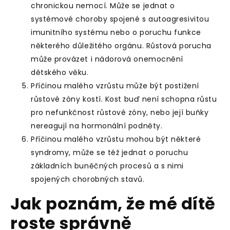
chronickou nemocí. Může se jednat o
systémové choroby spojené s autoagresivitou
imunitního systému nebo o poruchu funkce
některého důležitého orgánu. Růstová porucha
může provázet i nádorová onemocnění
dětského věku.
Příčinou malého vzrůstu může být
postižení
růstové zóny kostí
. Kost buď není schopna růstu
pro nefunkčnost růstové zóny, nebo její buňky
nereagují na hormonální podněty.
Příčinou malého vzrůstu mohou být některé
syndromy, může se též jednat o poruchu
základních buněčných procesů a s nimi
spojených chorobných stavů.
Jak poznám, že mé dítě
roste správně