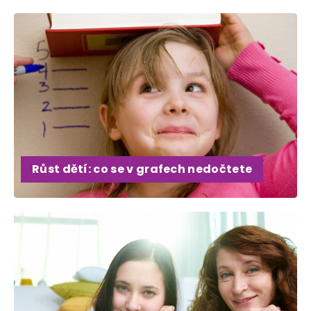
Růst dětí: co se v grafech nedočtete