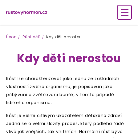
Úvod
Růst dětí
Kdy děti nerostou
Kdy děti nerostou
Růst lze charakterizovat jako jednu ze
základních
vlastností
živého organismu, je popisován jako
přibývání a zvětšování buněk, v tomto případě
lidského organismu.
Růst je velmi citlivým ukazatelem dětského zdraví.
Jedná se o velmi složitý proces, který podléhá řadě
vlivů jak vnějších, tak vnitřních. Normální růst bývá