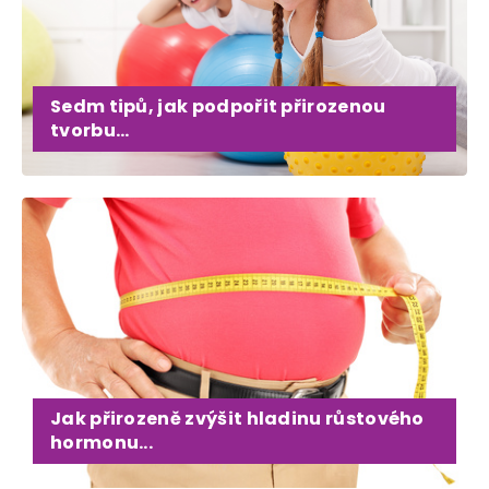
Sedm tipů, jak podpořit přirozenou
tvorbu...
Jak přirozeně zvýšit hladinu růstového
hormonu...