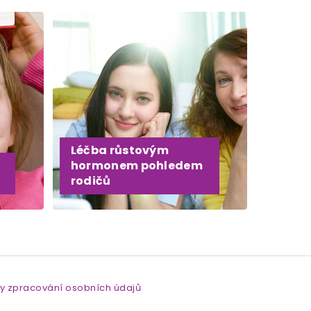
Léčba růstovým
hormonem pohledem
rodičů
y zpracování osobních údajů