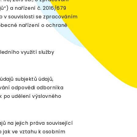
ů“) a nařízení č. 2016/679
 v souvislosti se zpracováním
obecné nařízení o ochraně
edního využití služby
údajů subjektů údajů,
ování odpovědi odborníka
ak po udělení výslovného
ů na jejich práva související
o jak ve vztahu k osobním