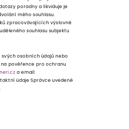
 dotazy poradny a likviduje je
dvolání mého souhlasu.
ků zpracovávajících výslovně
 uděleného souhlasu subjektu
ní svých osobních údajů nebo
t na pověřence pro ochranu
eri.cz
a email:
ntaktní údaje Správce uvedené
.