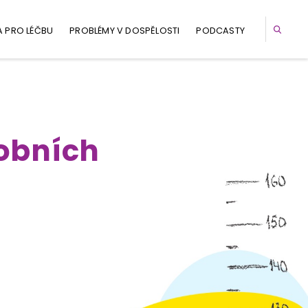
A PRO LÉČBU
PROBLÉMY V DOSPĚLOSTI
PODCASTY
obních