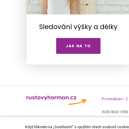
Sledování výšky a délky
JAK NA TO
Prohlášení
|
ISSN 1803-019X
Když kliknete na „Souhlasím“ s využitím všech souborů cookies