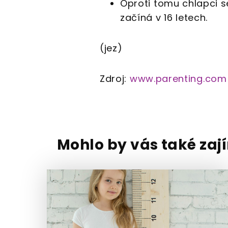
Oproti tomu chlapci se
začíná v 16 letech.
(jez)
Zdroj:
www.parenting.com
Mohlo by vás také zaj