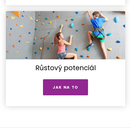
Růstový potenciál
JAK NA TO