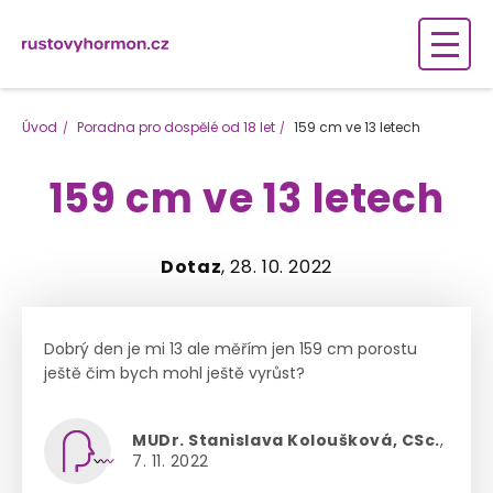
Úvod
Poradna pro dospělé od 18 let
159 cm ve 13 letech
159 cm ve 13 letech
Dotaz
, 28. 10. 2022
Dobrý den je mi 13 ale měřím jen 159 cm porostu
ještě čim bych mohl ještě vyrůst?
MUDr. Stanislava Koloušková, CSc.
,
7. 11. 2022