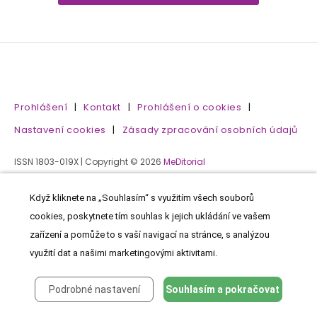
Prohlášení
|
Kontakt
|
Prohlášení o cookies
|
Nastavení cookies
|
Zásady zpracování osobních údajů
ISSN 1803-019X | Copyright © 2026
MeDitorial
Když kliknete na „Souhlasím“ s využitím všech souborů
cookies, poskytnete tím souhlas k jejich ukládání ve vašem
zařízení a pomůže to s vaší navigací na stránce, s analýzou
využití dat a našimi marketingovými aktivitami.
Podrobné nastavení
Souhlasím a pokračovat