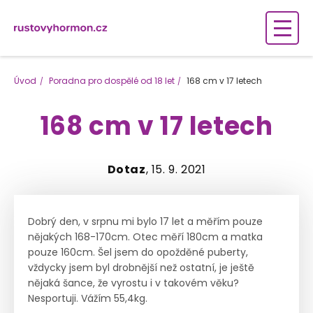
Úvod
Poradna pro dospělé od 18 let
168 cm v 17 letech
168 cm v 17 letech
Dotaz
, 15. 9. 2021
Dobrý den, v srpnu mi bylo 17 let a měřím pouze
nějakých 168-170cm. Otec měří 180cm a matka
pouze 160cm. Šel jsem do opožděné puberty,
vždycky jsem byl drobnější než ostatní, je ještě
nějaká šance, že vyrostu i v takovém věku?
Nesportuji. Vážím 55,4kg.