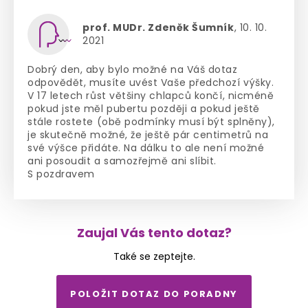
prof. MUDr. Zdeněk Šumník
, 10. 10.
2021
Dobrý den, aby bylo možné na Váš dotaz
odpovědět, musíte uvést Vaše předchozí výšky.
V 17 letech růst většiny chlapců končí, nicméně
pokud jste měl pubertu později a pokud ještě
stále rostete (obě podmínky musí být splněny),
je skutečně možné, že ještě pár centimetrů na
své výšce přidáte. Na dálku to ale není možné
ani posoudit a samozřejmě ani slíbit.
S pozdravem
Zaujal Vás tento dotaz?
Také se zeptejte.
POLOŽIT DOTAZ DO PORADNY