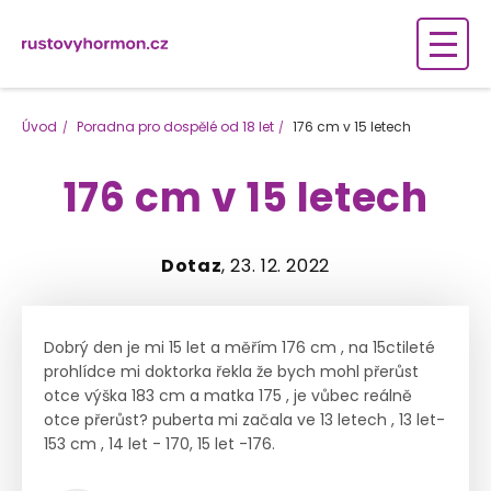
Úvod
Poradna pro dospělé od 18 let
176 cm v 15 letech
176 cm v 15 letech
Dotaz
, 23. 12. 2022
Dobrý den je mi 15 let a měřím 176 cm , na 15ctileté
prohlídce mi doktorka řekla že bych mohl přerůst
otce výška 183 cm a matka 175 , je vůbec reálně
otce přerůst? puberta mi začala ve 13 letech , 13 let-
153 cm , 14 let - 170, 15 let -176.