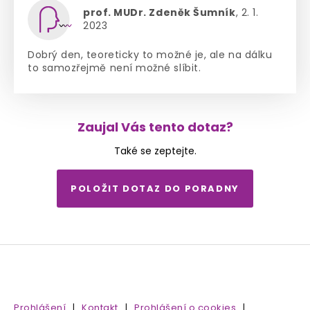
prof. MUDr. Zdeněk Šumník
, 2. 1.
2023
Dobrý den, teoreticky to možné je, ale na dálku
to samozřejmě není možné slíbit.
Zaujal Vás tento dotaz?
Také se zeptejte.
POLOŽIT DOTAZ DO PORADNY
Prohlášení
|
Kontakt
|
Prohlášení o cookies
|