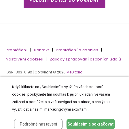
POLOŽIT DOTAZ DO PORADNY
Prohlášení
|
Kontakt
|
Prohlášení o cookies
|
Nastavení cookies
|
Zásady zpracování osobních údajů
ISSN 1803-019X | Copyright © 2026
MeDitorial
Když kliknete na „Souhlasím“ s využitím všech souborů
cookies, poskytnete tím souhlas k jejich ukládání ve vašem
zařízení a pomůže to s vaší navigací na stránce, s analýzou
využití dat a našimi marketingovými aktivitami.
Podrobné nastavení
Souhlasím a pokračovat