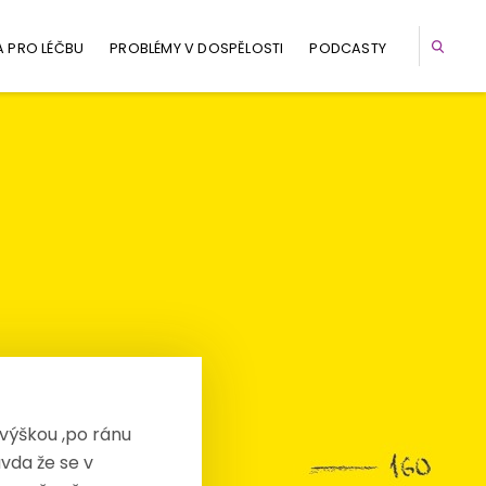
A PRO LÉČBU
PROBLÉMY V DOSPĚLOSTI
PODCASTY
 výškou ,po ránu
vda že se v