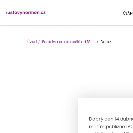
ČLÁN
Úvod
Poradna pro dospělé od 18 let
Dotaz
Dobrý den 14.dubna 
měřím přibližně 18