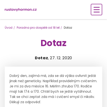
Úvod
Poradna pro dospělé od 18 let
Dotaz
Dotaz
Dotaz
, 27. 12. 2020
Dobrý den, zajímá mě, zda se dá výška ovlivnit ještě
jinak než geneticky. Například pravidelným cvičením.
Je mi za dva měsíce 16. Měřim zhruba 170. Rodiče
mají tak 174 a 170. Chtěl bych se ještě vytáhnout.
Tak se chci zeptat zda má i cvičení smysl či nikoliv.
Děkuji za odpověď.