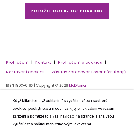
POLOŽIT DOTAZ DO PORADNY
Prohlášení
|
Kontakt
|
Prohlášení o cookies
|
Nastavení cookies
|
Zásady zpracování osobních údajů
ISSN 1803-019X | Copyright © 2026
MeDitorial
Když kliknete na „Souhlasím“ s využitím všech souborů
cookies, poskytnete tím souhlas k jejich ukládání ve vašem
zařízení a pomůže to s vaší navigací na stránce, s analýzou
využití dat a našimi marketingovými aktivitami.