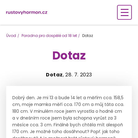
Úvod
Poradna pro dospělé od 18 let
Dotaz
Dotaz
Dotaz
, 28. 7. 2023
Dobrý den. Je mi 13 a bude 14 let a měřím cca. 158,5
cm, moje mamka měří cca. 170 cm a můj táta cca.
180 cm. V minulém roce jsem vyrostla o hodně cm
a v dnešním roce jsem byla schopna vyrůst za 3
měsíce cca. 3 cm. Finálně bych chtěla mít alespoň
170 cm. Je možné toho dosáhnout? Popř. jak toho