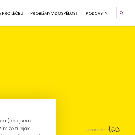
A PRO LÉČBU
PROBLÉMY V DOSPĚLOSTI
PODCASTY
 cm (ano jsem
m že ti nijak