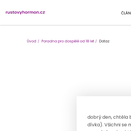
ČLÁN
Úvod
Poradna pro dospělé od 18 let
Dotaz
dobrý den, chtěla 
dívka). Všichni se 