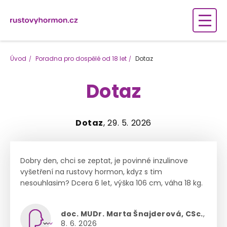
Úvod
Poradna pro dospělé od 18 let
Dotaz
Dotaz
Dotaz
, 29. 5. 2026
Dobry den, chci se zeptat, je povinné inzulinove
vyšetření na rustovy hormon, kdyz s tim
nesouhlasim? Dcera 6 let, výška 106 cm, váha 18 kg.
doc. MUDr. Marta Šnajderová, CSc.
,
8. 6. 2026