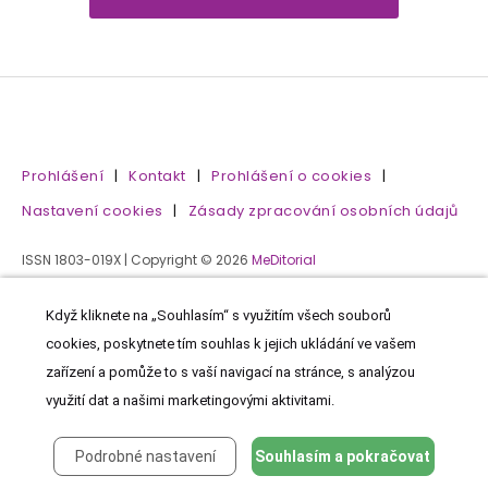
Prohlášení
|
Kontakt
|
Prohlášení o cookies
|
Nastavení cookies
|
Zásady zpracování osobních údajů
ISSN 1803-019X | Copyright © 2026
MeDitorial
Když kliknete na „Souhlasím“ s využitím všech souborů
cookies, poskytnete tím souhlas k jejich ukládání ve vašem
zařízení a pomůže to s vaší navigací na stránce, s analýzou
využití dat a našimi marketingovými aktivitami.
Podrobné nastavení
Souhlasím a pokračovat