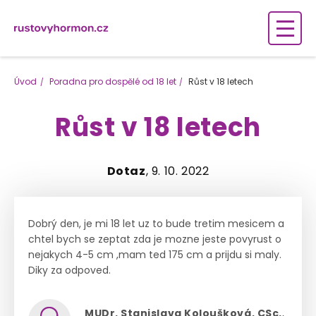
Úvod
Poradna pro dospělé od 18 let
Růst v 18 letech
Růst v 18 letech
Dotaz
, 9. 10. 2022
Dobrý den, je mi 18 let uz to bude tretim mesicem a
chtel bych se zeptat zda je mozne jeste povyrust o
nejakych 4-5 cm ,mam ted 175 cm a prijdu si maly.
Diky za odpoved.
MUDr. Stanislava Koloušková, CSc.
,