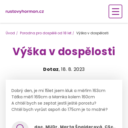
Úvod
Poradna pro dospělé od 18 let
Výška v dospělosti
Výška v dospělosti
Dotaz
, 18. 8. 2023
Dobrý den, je mi 15let jsem kluk a měřím 163cm
Táťka měří 169cm a Mamka kolem 160cm
A chtěl bych se zeptat jestli ještě porostu?
Chtěl bych vyrůst aspoň do 175cm je to možné?
doc. MUDr. Marta Šnajderová, CSc.
,