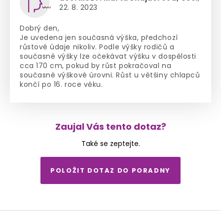
22. 8. 2023
Dobrý den,
Je uvedena jen současná výška, předchozí
růstové údaje nikoliv. Podle výšky rodičů a
současné výšky lze očekávat výšku v dospělosti
cca 170 cm, pokud by růst pokračoval na
současné výškové úrovni. Růst u většiny chlapců
končí po 16. roce věku.
Zaujal Vás tento dotaz?
Také se zeptejte.
POLOŽIT DOTAZ DO PORADNY