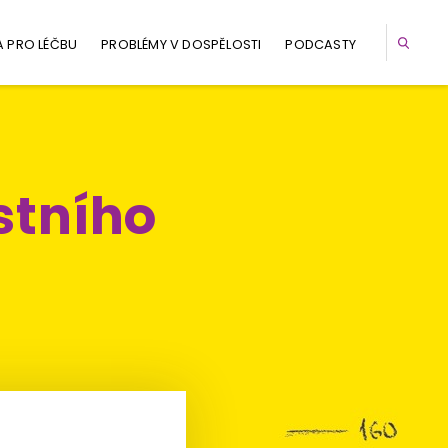
A PRO LÉČBU
PROBLÉMY V DOSPĚLOSTI
PODCASTY
stního