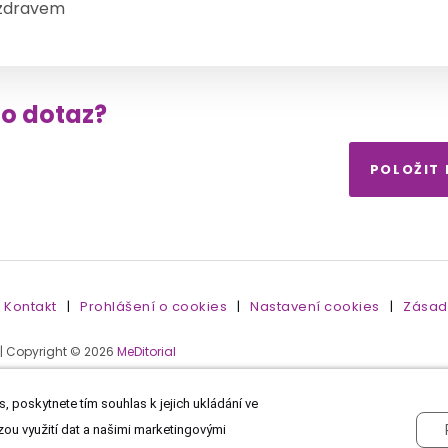
zdravem
to dotaz?
POLOŽIT
Kontakt
|
Prohlášení o cookies
|
Nastavení cookies
|
Zásad
 | Copyright © 2026
MeDitorial
, poskytnete tím souhlas k jejich ukládání ve
zou využití dat a našimi marketingovými