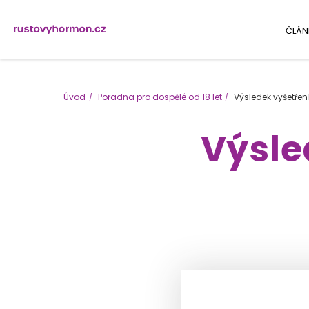
ČLÁN
Úvod
Poradna pro dospělé od 18 let
Výsledek vyšetření
Výsle