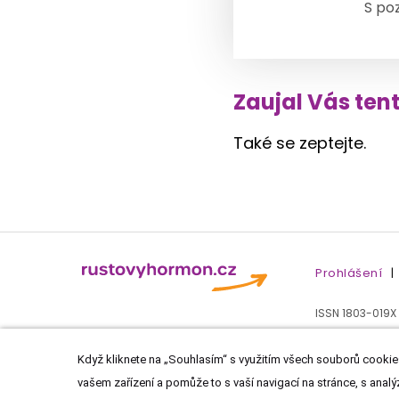
S po
Zaujal Vás ten
Také se zeptejte.
Prohlášení
|
ISSN 1803-019X
Když kliknete na „Souhlasím“ s využitím všech souborů cookies
vašem zařízení a pomůže to s vaší navigací na stránce, s analý