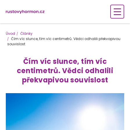
Úvod
Články
Čím víc slunce, tím víc centimetrů. Vědci odhalili překvapivou
souvislost
Čím víc slunce, tím víc
centimetrů. Vědci odhalili
překvapivou souvislost