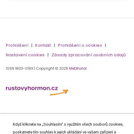
Prohlášení
|
Kontakt
|
Prohlášení o cookies
|
Nastavení cookies
|
Zásady zpracování osobních údajů
ISSN 1803-019X | Copyright © 2026
MeDitorial
Když kliknete na „Souhlasím“ s využitím všech souborů cookies,
poskytnete tím souhlas k jejich ukládání ve vašem zařízení a