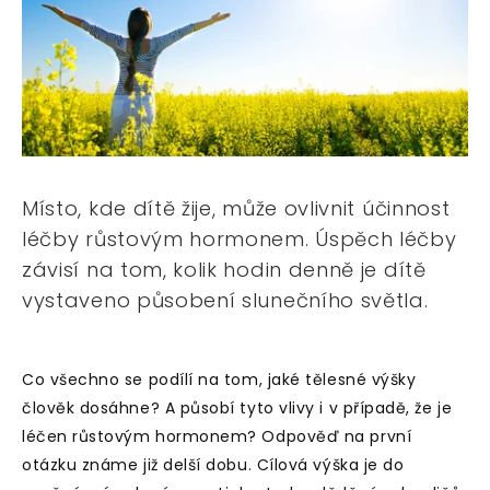
Místo, kde dítě žije, může ovlivnit účinnost
léčby růstovým hormonem. Úspěch léčby
závisí na tom, kolik hodin denně je dítě
vystaveno působení slunečního světla.
Co všechno se podílí na tom, jaké tělesné výšky
člověk dosáhne? A působí tyto vlivy i v případě, že je
léčen růstovým hormonem? Odpověď na první
otázku známe již delší dobu. Cílová výška je do