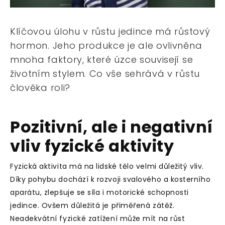
Klíčovou úlohu v růstu jedince má růstový
hormon. Jeho produkce je ale ovlivněna
mnoha faktory, které úzce souvisejí se
životním stylem. Co vše sehrává v růstu
člověka roli?
Pozitivní, ale i negativní
vliv fyzické aktivity
Fyzická aktivita má na lidské tělo velmi důležitý vliv.
Díky pohybu dochází k rozvoji svalového a kosterního
aparátu, zlepšuje se síla i motorické schopnosti
jedince. Ovšem důležitá je přiměřená zátěž.
Neadekvátní fyzické zatížení může mít na růst