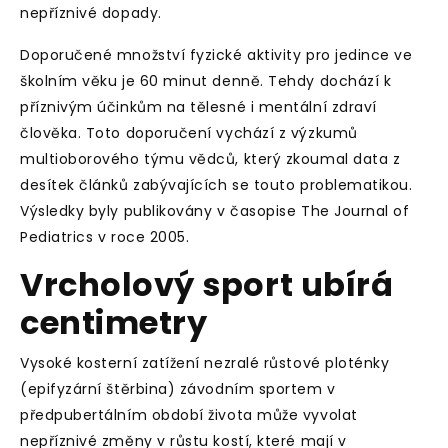
nepříznivé dopady.
Doporučené množství fyzické aktivity pro jedince ve
školním věku je 60 minut denně. Tehdy dochází k
příznivým účinkům na tělesné i mentální zdraví
člověka. Toto doporučení vychází z výzkumů
multioborového týmu vědců, který zkoumal data z
desítek článků zabývajících se touto problematikou.
Výsledky byly publikovány v časopise The Journal of
Pediatrics v roce 2005.
Vrcholový sport ubírá
centimetry
Vysoké kosterní zatížení nezralé růstové ploténky
(epifyzární štěrbina) závodním sportem v
předpubertálním období života může vyvolat
nepříznivé změny v růstu kostí, které mají v