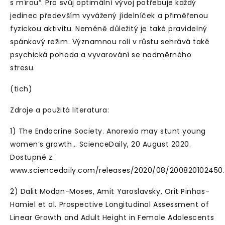
s mírou“. Pro svůj optimální vývoj potřebuje každý
jedinec především vyvážený jídelníček a přiměřenou
fyzickou aktivitu. Neméně důležitý je také pravidelný
spánkový režim. Významnou roli v růstu sehrává také
psychická pohoda a vyvarování se nadměrného
stresu.
(tich)
Zdroje a použitá literatura:
1) The Endocrine Society. Anorexia may stunt young
women’s growth… ScienceDaily, 20 August 2020.
Dostupné z:
www.sciencedaily.com/releases/2020/08/200820102450
2) Dalit Modan-Moses, Amit Yaroslavsky, Orit Pinhas-
Hamiel et al. Prospective Longitudinal Assessment of
Linear Growth and Adult Height in Female Adolescents