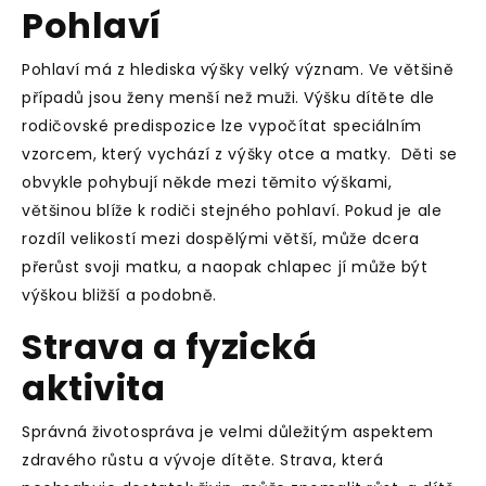
Pohlaví
Pohlaví má z hlediska výšky velký význam. Ve většině
případů jsou ženy menší než muži. Výšku dítěte dle
rodičovské predispozice lze vypočítat speciálním
vzorcem, který vychází z výšky otce a matky. Děti se
obvykle pohybují někde mezi těmito výškami,
většinou blíže k rodiči stejného pohlaví. Pokud je ale
rozdíl velikostí mezi dospělými větší, může dcera
přerůst svoji matku, a naopak chlapec jí může být
výškou bližší a podobně.
Strava a fyzická
aktivita
Správná životospráva je velmi důležitým aspektem
zdravého růstu a vývoje dítěte. Strava, která