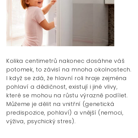
Kolika centimetrů nakonec dosáhne váš
potomek, to závisí na mnoha okolnostech.
I když se zdá, že hlavní roli hraje zejména
pohlaví a dědičnost, existují i jiné vlivy,
které se mohou na růstu výrazně podílet.
Můžeme je dělit na vnitřní (genetická
predispozice, pohlaví) a vnější (nemoci,
výživa, psychický stres).