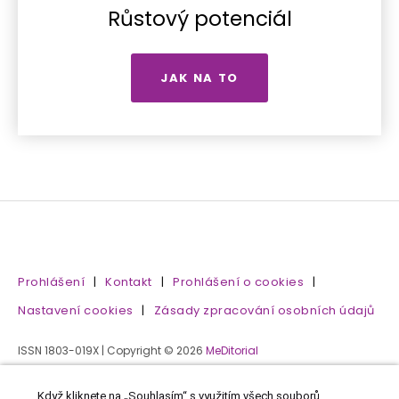
Růstový potenciál
JAK NA TO
Prohlášení
|
Kontakt
|
Prohlášení o cookies
|
Nastavení cookies
|
Zásady zpracování osobních údajů
ISSN 1803-019X | Copyright © 2026
MeDitorial
Když kliknete na „Souhlasím“ s využitím všech souborů