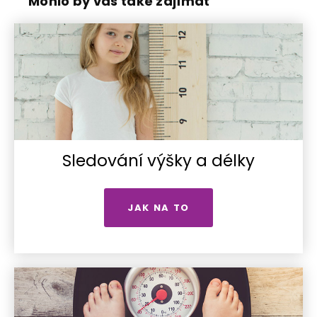
Mohlo by vás také zajímat
Sledování výšky a délky
JAK NA TO