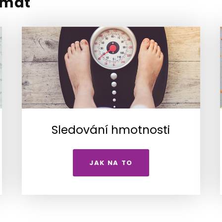
ímat
Sledování hmotnosti
JAK NA TO