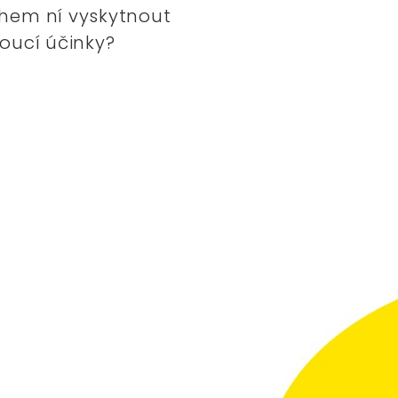
hem ní vyskytnout
oucí účinky?