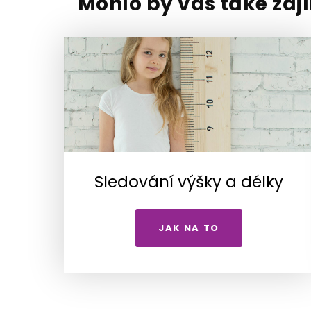
Mohlo by vás také zaj
Sledování výšky a délky
JAK NA TO