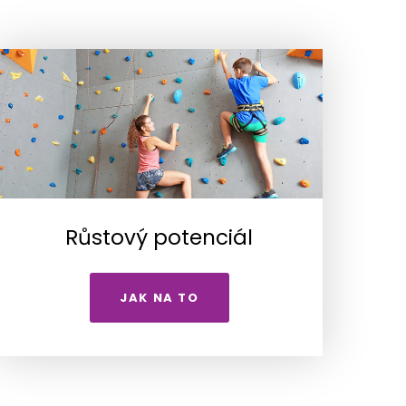
Růstový potenciál
JAK NA TO