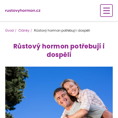
Úvod
Články
Růstový hormon potřebují i dospělí
Růstový hormon potřebují i
dospělí