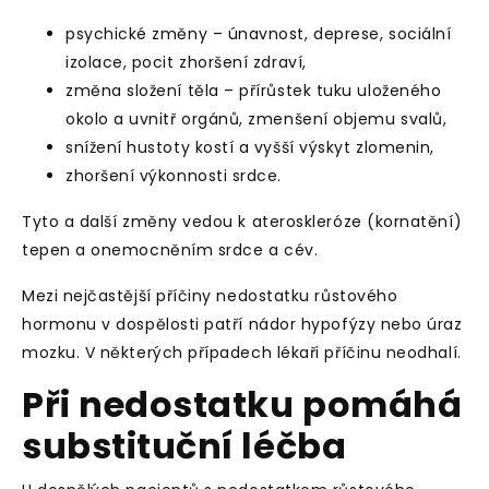
psychické změny – únavnost, deprese, sociální
izolace, pocit zhoršení zdraví,
změna složení těla – přírůstek tuku uloženého
okolo a uvnitř orgánů, zmenšení objemu svalů,
snížení hustoty kostí a vyšší výskyt zlomenin,
zhoršení výkonnosti srdce.
Tyto a další změny vedou k ateroskleróze (kornatění)
tepen a onemocněním srdce a cév.
Mezi nejčastější příčiny nedostatku růstového
hormonu v dospělosti patří nádor hypofýzy nebo úraz
mozku. V některých případech lékaři příčinu neodhalí.
Při nedostatku pomáhá
substituční léčba