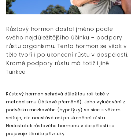
Růstový hormon dostal jméno podle
svého nejdůležitějšího účinku – podpory
růstu organismu. Tento hormon se však v
těle tvoří i po ukončení růstu v dospělosti.
Kromě podpory růstu má totiž i jiné
funkce.
Růstový hormon sehrává důležitou roli také v
metabolismu (látkové přeměně). Jeho vylučování z
podvěsku mozkového (hypofýzy) se sice s věkem
snižuje, ale neustává ani po ukončení růstu.
Nedostatek růstového hormonu v dospělosti se
projevuje těmito příznaky: