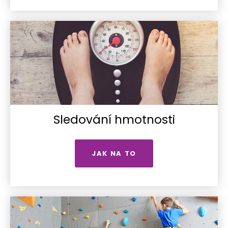
Sledování hmotnosti
JAK NA TO