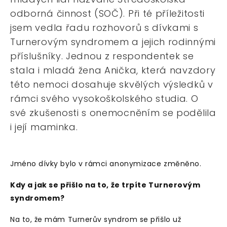
odborná činnost (SOČ). Při té příležitosti
jsem vedla řadu rozhovorů s dívkami s
Turnerovým syndromem a jejich rodinnými
příslušníky. Jednou z respondentek se
stala i mladá žena Anička, která navzdory
této nemoci dosahuje skvělých výsledků v
rámci svého vysokoškolského studia. O
své zkušenosti s onemocněním se podělila
i její maminka.
Jméno dívky bylo v rámci anonymizace změněno.
Kdy a jak se přišlo na to, že trpíte Turnerovým
syndromem?
Na to, že mám Turnerův syndrom se přišlo už