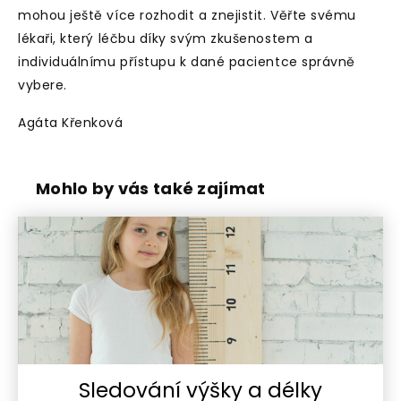
mohou ještě více rozhodit a znejistit. Věřte svému
lékaři, který léčbu díky svým zkušenostem a
individuálnímu přístupu k dané pacientce správně
vybere.
Agáta Křenková
Mohlo by vás také zajímat
Sledování výšky a délky