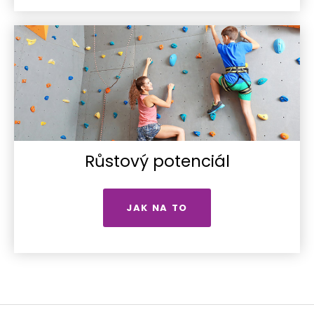
Růstový potenciál
JAK NA TO