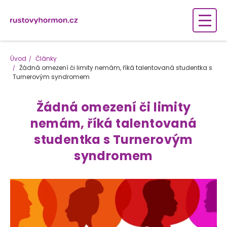
Úvod
Články
Žádná omezení či limity nemám, říká talentovaná studentka s
Turnerovým syndromem
Žádná omezení či limity
nemám, říká talentovaná
studentka s Turnerovým
syndromem