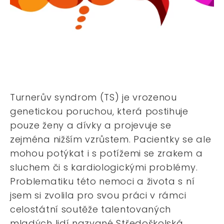
Turnerův syndrom (TS) je vrozenou
genetickou poruchou, která postihuje
pouze ženy a dívky a projevuje se
zejména nižším vzrůstem. Pacientky se ale
mohou potýkat i s potížemi se zrakem a
sluchem či s kardiologickými problémy.
Problematiku této nemoci a života s ní
jsem si zvolila pro svou práci v rámci
celostátní soutěže talentovaných
mladých lidí nazvané Středoškolská