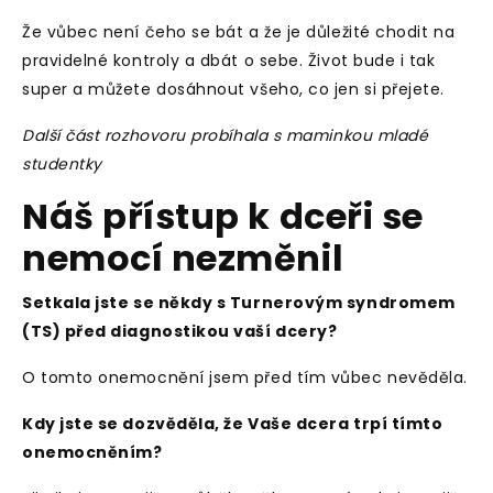
Že vůbec není čeho se bát a že je důležité chodit na
pravidelné kontroly a dbát o sebe. Život bude i tak
super a můžete dosáhnout všeho, co jen si přejete.
Další část rozhovoru probíhala s maminkou mladé
studentky
Náš přístup k dceři se
nemocí nezměnil
Setkala jste se někdy s Turnerovým syndromem
(TS) před diagnostikou vaší dcery?
O tomto onemocnění jsem před tím vůbec nevěděla.
Kdy jste se dozvěděla, že Vaše dcera trpí tímto
onemocněním?