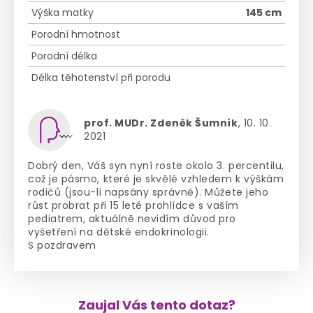
Výška matky
145 cm
Porodní hmotnost
Porodní délka
Délka těhotenství při porodu
prof. MUDr. Zdeněk Šumník
, 10. 10.
2021
Dobrý den, Váš syn nyní roste okolo 3. percentilu,
což je pásmo, které je skvělé vzhledem k výškám
rodičů (jsou-li napsány správně). Můžete jeho
růst probrat při 15 leté prohlídce s vaším
pediatrem, aktuálně nevidím důvod pro
vyšetření na dětské endokrinologii.
S pozdravem
Zaujal Vás tento dotaz?