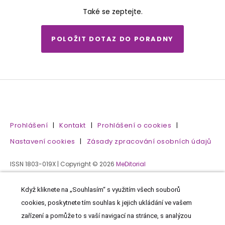
Také se zeptejte.
POLOŽIT DOTAZ DO PORADNY
Prohlášení
|
Kontakt
|
Prohlášení o cookies
|
Nastavení cookies
|
Zásady zpracování osobních údajů
ISSN 1803-019X | Copyright © 2026
MeDitorial
Když kliknete na „Souhlasím“ s využitím všech souborů
cookies, poskytnete tím souhlas k jejich ukládání ve vašem
zařízení a pomůže to s vaší navigací na stránce, s analýzou