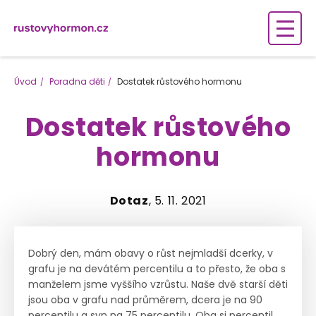
Úvod
Poradna děti
Dostatek růstového hormonu
Dostatek růstového
hormonu
Dotaz
, 5. 11. 2021
Dobrý den, mám obavy o růst nejmladší dcerky, v
grafu je na devátém percentilu a to přesto, že oba s
manželem jsme vyššího vzrůstu. Naše dvě starší děti
jsou oba v grafu nad průměrem, dcera je na 90
percentilu a syn na 75 percentilu. Oba si percentil