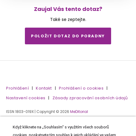
Zaujal Vás tento dotaz?
Také se zeptejte.
POLOŽIT DOTAZ DO PORADNY
Prohlášení
|
Kontakt
|
Prohlášení o cookies
|
Nastavení cookies
|
Zásady zpracování osobních údajů
ISSN 1803-019X | Copyright © 2026
MeDitorial
Když kliknete na „Souhlasím“ s využitím všech souborů
cookies, poskytnete tím souhlas k jejich ukládání ve vašem