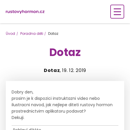
Úvod
Poradna děti
Dotaz
Dotaz
Dotaz
, 19. 12. 2019
Dobry den,
prosim je k dispozici instruktazni video nebo
ilustracni navod, jak nejlepe diteti rustovy hormon
prostrednictvim aplikatoru podavat?
Dekuji.