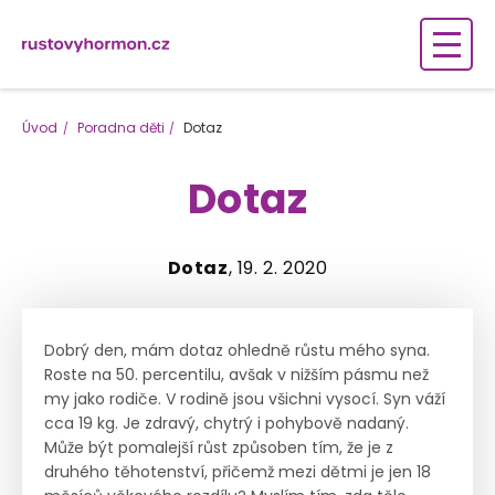
Úvod
Poradna děti
Dotaz
Dotaz
Dotaz
, 19. 2. 2020
Dobrý den, mám dotaz ohledně růstu mého syna.
Roste na 50. percentilu, avšak v nižším pásmu než
my jako rodiče. V rodině jsou všichni vysocí. Syn váží
cca 19 kg. Je zdravý, chytrý i pohybově nadaný.
Může být pomalejší růst způsoben tím, že je z
druhého těhotenství, přičemž mezi dětmi je jen 18