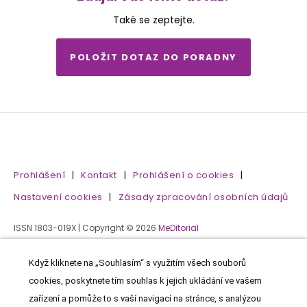
Také se zeptejte.
POLOŽIT DOTAZ DO PORADNY
Prohlášení
|
Kontakt
|
Prohlášení o cookies
|
Nastavení cookies
|
Zásady zpracování osobních údajů
ISSN 1803-019X | Copyright © 2026
MeDitorial
Když kliknete na „Souhlasím“ s využitím všech souborů
cookies, poskytnete tím souhlas k jejich ukládání ve vašem
zařízení a pomůže to s vaší navigací na stránce, s analýzou