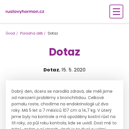
Úvod
Poradna děti
Dotaz
Dotaz
Dotaz
, 15. 5. 2020
Dobrý den, dcera se narodila zdravá, ale měli jsme
od narození problémy s bronchitidou. Celkově
pomalu roste, chodíme na endokrinologii už dva
roky. Má 5 let a 7 měsíců 107 cm a 14,7 kg. V úterý
jsme byly na kontrole a má opožděny kostní růst na
tři roky, za půl roku kontrola, kde se uvidí. Dost mě to