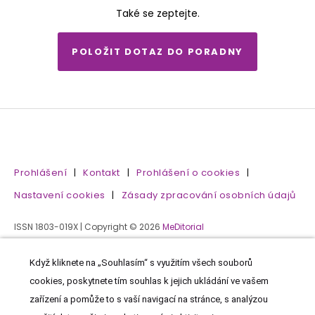
Také se zeptejte.
POLOŽIT DOTAZ DO PORADNY
Prohlášení
|
Kontakt
|
Prohlášení o cookies
|
Nastavení cookies
|
Zásady zpracování osobních údajů
ISSN 1803-019X | Copyright © 2026
MeDitorial
Když kliknete na „Souhlasím“ s využitím všech souborů
cookies, poskytnete tím souhlas k jejich ukládání ve vašem
zařízení a pomůže to s vaší navigací na stránce, s analýzou