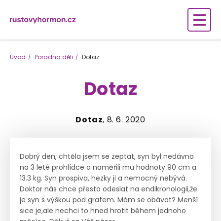
Úvod
Poradna děti
Dotaz
Dotaz
Dotaz
, 8. 6. 2020
Dobrý den, chtěla jsem se zeptat, syn byl nedávno
na 3 leté prohlídce a naměřili mu hodnoty 90 cm a
13.3 kg. Syn prospiva, hezky ji a nemocný nebývá.
Doktor nás chce přesto odeslat na endikronologii,že
je syn s výškou pod grafem. Mám se obávat? Menší
sice je,ale nechci to hned hrotit během jednoho