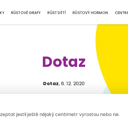
KY
RŮSTOVÉ GRAFY
RŮST DĚTÍ
RŮSTOVÝ HORMON
CENTR
Dotaz
Dotaz
, 6. 12. 2020
zeptat jestli ještě nějaký centimetr vyrostou nebo ne.