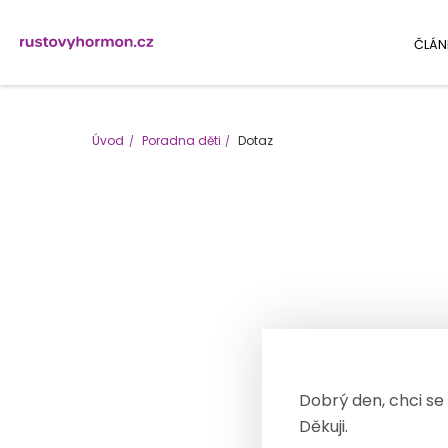
ČLÁN
Úvod
Poradna děti
Dotaz
Dobrý den, chci se 
Děkuji.