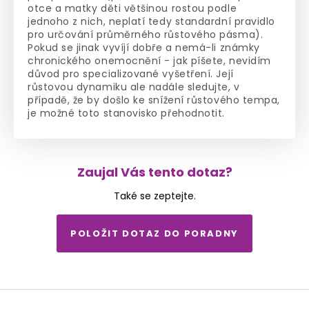
otce a matky děti většinou rostou podle
jednoho z nich, neplatí tedy standardní pravidlo
pro určování průměrného růstového pásma).
Pokud se jinak vyvíjí dobře a nemá-li známky
chronického onemocnění - jak píšete, nevidím
důvod pro specializované vyšetření. Její
růstovou dynamiku ale nadále sledujte, v
případě, že by došlo ke snížení růstového tempa,
je možné toto stanovisko přehodnotit.
Zaujal Vás tento dotaz?
Také se zeptejte.
POLOŽIT DOTAZ DO PORADNY