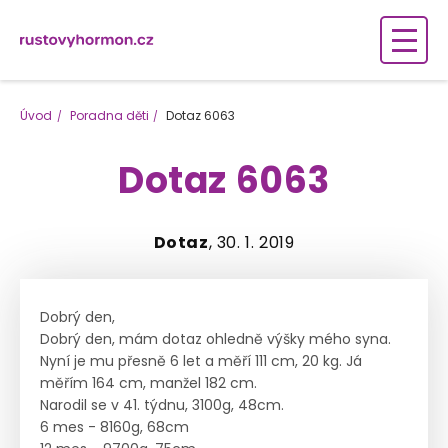
Úvod
Poradna děti
Dotaz 6063
Dotaz 6063
Dotaz
, 30. 1. 2019
Dobrý den,
Dobrý den, mám dotaz ohledně výšky mého syna.
Nyní je mu přesně 6 let a měří 111 cm, 20 kg. Já
měřím 164 cm, manžel 182 cm.
Narodil se v 41. týdnu, 3100g, 48cm.
6 mes - 8160g, 68cm