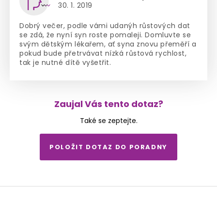
30. 1. 2019
Dobrý večer, podle vámi udanýh růstových dat
se zdá, že nyní syn roste pomaleji. Domluvte se
svým dětským lékařem, ať syna znovu přeměří a
pokud bude přetrvávat nízká růstová rychlost,
tak je nutné dítě vyšetřit.
Zaujal Vás tento dotaz?
Také se zeptejte.
POLOŽIT DOTAZ DO PORADNY