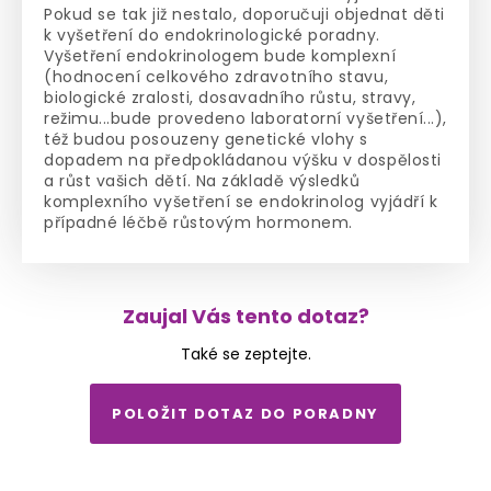
Pokud se tak již nestalo, doporučuji objednat děti
k vyšetření do endokrinologické poradny.
Vyšetření endokrinologem bude komplexní
(hodnocení celkového zdravotního stavu,
biologické zralosti, dosavadního růstu, stravy,
režimu...bude provedeno laboratorní vyšetření...),
též budou posouzeny genetické vlohy s
dopadem na předpokládanou výšku v dospělosti
a růst vašich dětí. Na základě výsledků
komplexního vyšetření se endokrinolog vyjádří k
případné léčbě růstovým hormonem.
Zaujal Vás tento dotaz?
Také se zeptejte.
POLOŽIT DOTAZ DO PORADNY