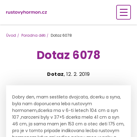
Úvod
Poradna děti
Dotaz 6078
Dotaz 6078
Dotaz
, 12. 2. 2019
Dobry den, mam sestileta dvojcata, dcerku a syna,
byla nam doporucena leba rustovym
hormonem,dcerka ma v 6-ti letech 104 cm a syn
107 ,narozeni byly v 37+5 dcerka mela 41 cm a syn
46 cm, ja sama mam jen 153 cm a otec deti 175 cm,
pro je v tomto pripade indikovana lecba rustovym