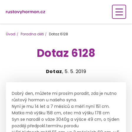
Úvod
Poradna děti
Dotaz 6128
Dotaz 6128
Dotaz
, 5. 5. 2019
Dobrý den, můžete mi prosím poradit, zda je nutno
růstový hormon u našeho syna.
Nyní je mu 14 let a 7 měsíců a měří nyní 151 cm.
Matka má výšku 158 cm, otec má výšku 178 cm
Syn se narodil o váze 3040g a výšce 49 cm, o týden
později předpokl.termínu porodu