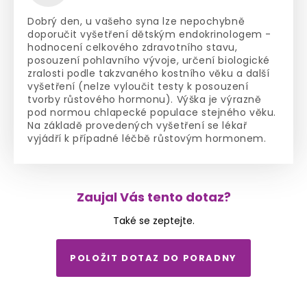
Dobrý den, u vašeho syna lze nepochybně
doporučit vyšetření dětským endokrinologem -
hodnocení celkového zdravotního stavu,
posouzení pohlavního vývoje, určení biologické
zralosti podle takzvaného kostního věku a další
vyšetření (nelze vyloučit testy k posouzení
tvorby růstového hormonu). Výška je výrazně
pod normou chlapecké populace stejného věku.
Na základě provedených vyšetření se lékař
vyjádří k případné léčbě růstovým hormonem.
Zaujal Vás tento dotaz?
Také se zeptejte.
POLOŽIT DOTAZ DO PORADNY