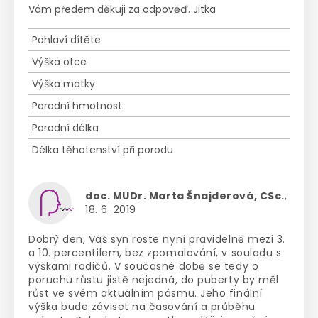
Vám předem děkuji za odpověď. Jitka
Pohlaví dítěte
Výška otce
Výška matky
Porodní hmotnost
Porodní délka
Délka těhotenství při porodu
doc. MUDr. Marta Šnajderová, CSc.
,
18. 6. 2019
Dobrý den, Váš syn roste nyní pravidelně mezi 3.
a 10. percentilem, bez zpomalování, v souladu s
výškami rodičů. V současné době se tedy o
poruchu růstu jistě nejedná, do puberty by měl
růst ve svém aktuálním pásmu. Jeho finální
výška bude záviset na časování a průběhu