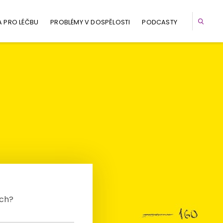
A PRO LÉČBU
PROBLÉMY V DOSPĚLOSTI
PODCASTY
ech?