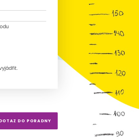
rodu
yjádřit.
 DOTAZ DO PORADNY