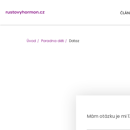
ČLÁN
Úvod
Poradna děti
Dotaz
Mám otázku je mi 1