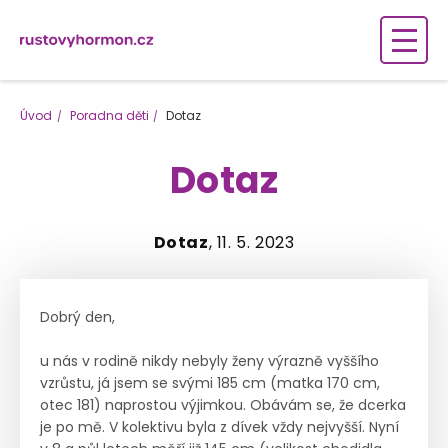
Úvod
Poradna děti
Dotaz
Dotaz
Dotaz
, 11. 5. 2023
Dobrý den,
u nás v rodině nikdy nebyly ženy výrazně vyššího
vzrůstu, já jsem se svými 185 cm (matka 170 cm,
otec 181) naprostou výjimkou. Obávám se, že dcerka
je po mě. V kolektivu byla z dívek vždy nejvyšší. Nyní