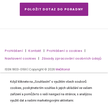
POLOŽIT DOTAZ DO PORADNY
Prohlášení
|
Kontakt
|
Prohlášení o cookies
|
Nastavení cookies
|
Zásady zpracování osobních údajů
ISSN 1803-019X | Copyright © 2026
MeDitorial
Když kliknete na „Souhlasím“ s využitím všech souborů
cookies, poskytnete tím souhlas k jejich ukládání ve vašem
zařízení a pomůže to s vaší navigací na stránce, s analýzou
využití dat a našimi marketingovými aktivitami.