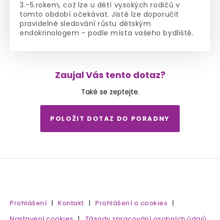
3.-5.rokem, což lze u dětí vysokých rodičů v
tomto období očekávat. Jistě lze doporučit
pravidelné sledování růstu dětským
endokrinologem - podle místa vašeho bydliště.
Zaujal Vás tento dotaz?
Také se zeptejte.
POLOŽIT DOTAZ DO PORADNY
Prohlášení
|
Kontakt
|
Prohlášení o cookies
|
Nastavení cookies
|
Zásady zpracování osobních údajů