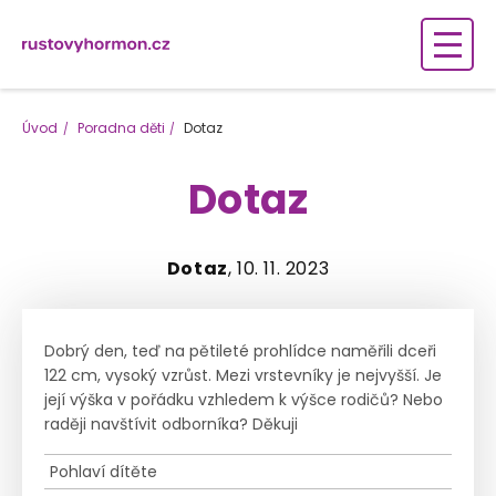
Úvod
Poradna děti
Dotaz
Dotaz
Dotaz
, 10. 11. 2023
Dobrý den, teď na pětileté prohlídce naměřili dceři
122 cm, vysoký vzrůst. Mezi vrstevníky je nejvyšší. Je
její výška v pořádku vzhledem k výšce rodičů? Nebo
raději navštívit odborníka? Děkuji
Pohlaví dítěte