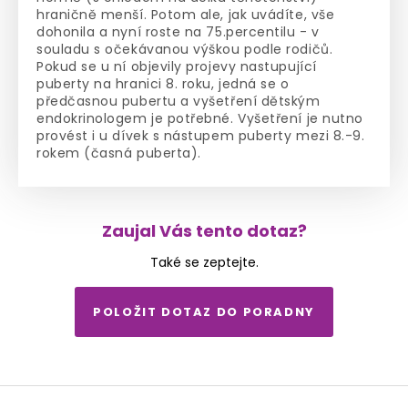
hraničně menší. Potom ale, jak uvádíte, vše
dohonila a nyní roste na 75.percentilu - v
souladu s očekávanou výškou podle rodičů.
Pokud se u ní objevily projevy nastupující
puberty na hranici 8. roku, jedná se o
předčasnou pubertu a vyšetření dětským
endokrinologem je potřebné. Vyšetření je nutno
provést i u dívek s nástupem puberty mezi 8.-9.
rokem (časná puberta).
Zaujal Vás tento dotaz?
Také se zeptejte.
POLOŽIT DOTAZ DO PORADNY