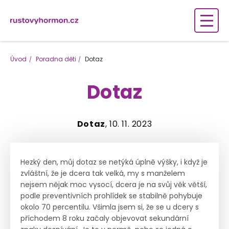
Úvod
Poradna děti
Dotaz
Dotaz
Dotaz
, 10. 11. 2023
Hezký den, můj dotaz se netýká úplně výšky, i když je
zvláštní, že je dcera tak velká, my s manželem
nejsem nějak moc vysocí, dcera je na svůj věk větší,
podle preventivních prohlídek se stabilně pohybuje
okolo 70 percentilu. Všimla jsem si, že se u dcery s
příchodem 8 roku začaly objevovat sekundární