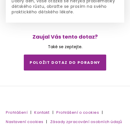
Dobrý den, Vaše otázka se netýká problematiky
dětského růstu, obraťte se prosím na svého
praktického dětského lékaře.
Zaujal Vás tento dotaz?
Také se zeptejte.
POLOŽIT DOTAZ DO PORADNY
Prohlášení
|
Kontakt
|
Prohlášení o cookies
|
Nastavení cookies
|
Zásady zpracování osobních údajů