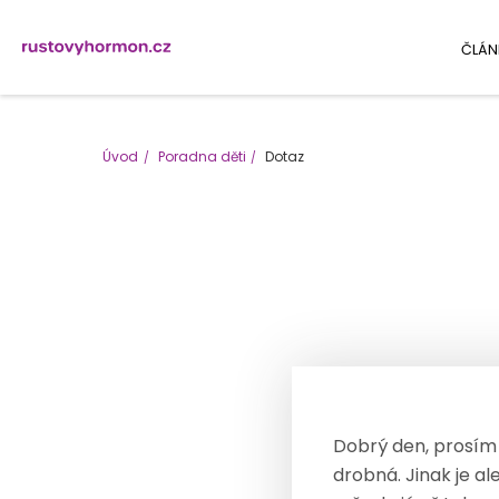
ČLÁN
Úvod
Poradna děti
Dotaz
Dobrý den, prosím 
drobná. Jinak je al