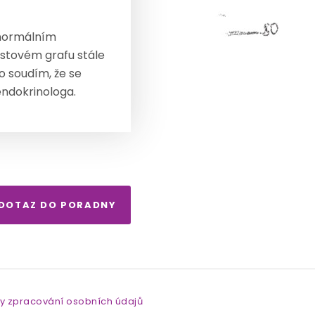
, normálním
stovém grafu stále
 soudím, že se
endokrinologa.
 DOTAZ DO PORADNY
y zpracování osobních údajů