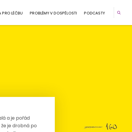
A PRO LÉČBU
PROBLÉMY V DOSPĚLOSTI
PODCASTY
lá a je pořád
, že je drobná po