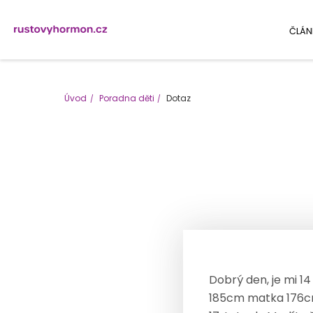
ČLÁN
Úvod
Poradna děti
Dotaz
Dobrý den, je mi 1
185cm matka 176cm