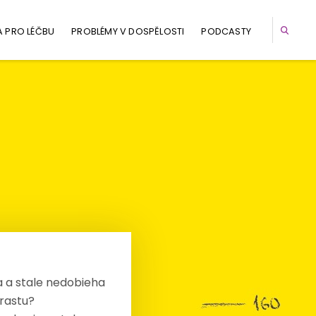
A PRO LÉČBU
PROBLÉMY V DOSPĚLOSTI
PODCASTY
a a stale nedobieha
 rastu?