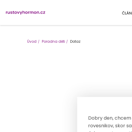
ČLÁN
Úvod
Poradna děti
Dotaz
Dobry den, chcem s
rovesnikov, skor sa