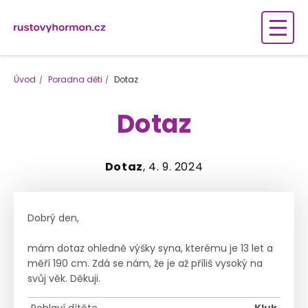
Úvod
Poradna děti
Dotaz
Dotaz
Dotaz
, 4. 9. 2024
Dobrý den,
mám dotaz ohledně výšky syna, kterému je 13 let a
měří 190 cm. Zdá se nám, že je až příliš vysoký na
svůj věk. Děkuji.