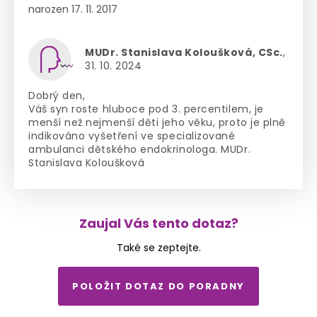
narozen 17. 11. 2017
MUDr. Stanislava Koloušková, CSc.
,
31. 10. 2024
Dobrý den,
Váš syn roste hluboce pod 3. percentilem, je
menší než nejmenší děti jeho věku, proto je plně
indikováno vyšetření ve specializované
ambulanci dětského endokrinologa. MUDr.
Stanislava Koloušková
Zaujal Vás tento dotaz?
Také se zeptejte.
POLOŽIT DOTAZ DO PORADNY