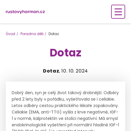
Úvod
Poradna děti
Dotaz
Dotaz
Dotaz
, 10. 10. 2024
Dobrý den, syn je celý život takový drobnější. Odběry
před 2 lety byly v pořádku, vyšetřovala se i celiakie.
Letos odběry cestou praktického lékaře zopakovány.
Celiakie (EMA, anti-TTG) vyšla z krve negativně, IGF-
1 v normě, kalprotektin ve stolici negativní. Má smysl
endokrinologické vyšetření při normální hladině IGF-1