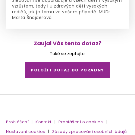
Sledování se doporučuje u všech dětí s vysokým
vzrůstem, tedy i u zdravých dětí vysokých
rodičů, jak je tomu ve vašem případě. MUDr.
Marta Šnajderová
Zaujal Vás tento dotaz?
Také se zeptejte.
POLOŽIT DOTAZ DO PORADNY
Prohlášení
|
Kontakt
|
Prohlášení o cookies
|
Nastavení cookies
|
Zásady zpracování osobních údajů