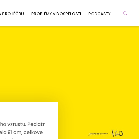
A PRO LÉČBU
PROBLÉMY V DOSPĚLOSTI
PODCASTY
ho vzrustu. Pediatr
ela 91 cm, celkove