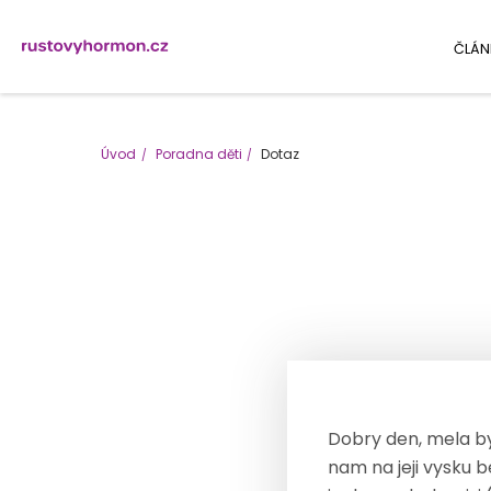
ČLÁN
Úvod
Poradna děti
Dotaz
Dobry den, mela by
nam na jeji vysku 