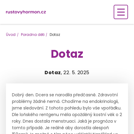
Úvod
Poradna děti
Dotaz
Dotaz
Dotaz
, 22. 5. 2025
Dobrý den. Dcera se narodila předčasně. Zdravotní
problémy žádné nemá. Chodíme na endokrinologii,
jsme sledování. Z tohoto pohledu bylo vše vpořádku.
Dle loňského rentgenu měla opožděný kostní věk o 2
roky. Dnes dostala menstruaci. Jaká je prognóza v
tomto případě. Je reálné aby dorostla alespoň