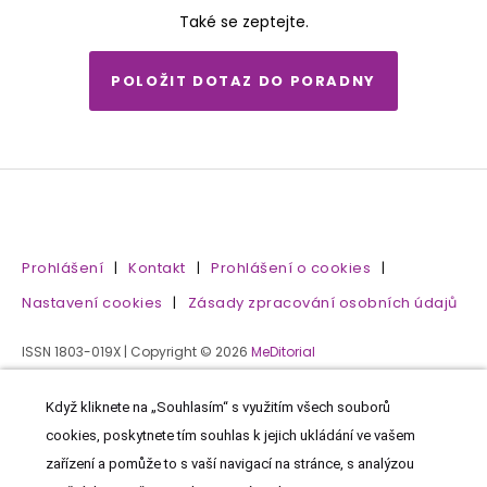
Také se zeptejte.
POLOŽIT DOTAZ DO PORADNY
Prohlášení
|
Kontakt
|
Prohlášení o cookies
|
Nastavení cookies
|
Zásady zpracování osobních údajů
ISSN 1803-019X | Copyright © 2026
MeDitorial
Když kliknete na „Souhlasím“ s využitím všech souborů
cookies, poskytnete tím souhlas k jejich ukládání ve vašem
zařízení a pomůže to s vaší navigací na stránce, s analýzou