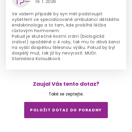
19. 1. 2026
Ve vašem případě by syn měl podstoupit
vyšetření ve specializované ambulanci dětského
endokrinologa a to tam, kde probíhá léčba
růstovým hormonem.
Pokud je skutečně kostní zrání (biologická
zralost) opožděné o 4 roky, tak mu to dává šanci
na vyšší dospělou tělesnou výšku. Pokud by byl
dospělý muž, tak již by nevyrostl. MUDr.
Stanislava Koloušková
Zaujal Vás tento dotaz?
Také se zeptejte.
POLOŽIT DOTAZ DO PORADNY