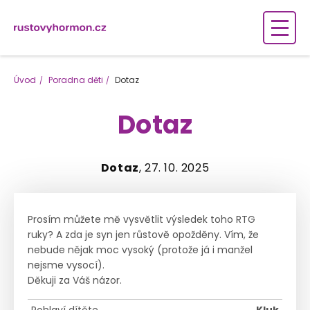
Úvod
Poradna děti
Dotaz
Dotaz
Dotaz
, 27. 10. 2025
Prosím můžete mě vysvětlit výsledek toho RTG
ruky? A zda je syn jen růstově opožděny. Vím, že
nebude nějak moc vysoký (protože já i manžel
nejsme vysocí).
Děkuji za Váš názor.